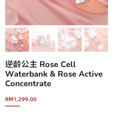
逆龄公主 Rose Cell
Waterbank & Rose Active
Concentrate
RM
1,299.00