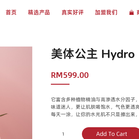
首页
精选产品
真实好评
加盟我们
美体公主 Hydro B
RM
599.00
它富含多种植物精油与高渗透水分因子
味道迷人，更让肌肤喝饱水，气色更透
每天一涂，让你的水光肌不只是擦出来
美
Add To Cart
体