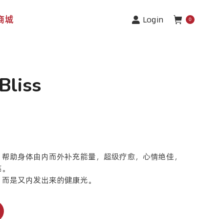
商城
Login
0
liss
，帮助身体由内而外补充能量，超级疗愈，心情绝佳，
亮。
，而是又内发出来的健康光。