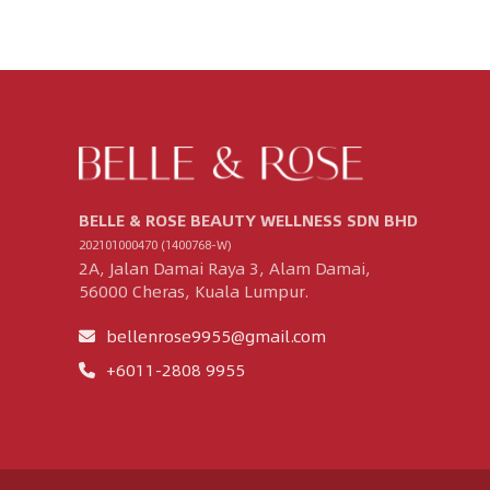
BELLE & ROSE BEAUTY WELLNESS SDN BHD
202101000470 (1400768-W)
2A, Jalan Damai Raya 3, Alam Damai,
56000 Cheras, Kuala Lumpur.
bellenrose9955@gmail.com
+6011-2808 9955