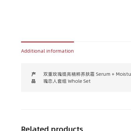
Additional information
产
双重玫瑰提亮精粹养肤霜 Serum + Moistur
品
瑰恋人套组 Whole Set
Related products