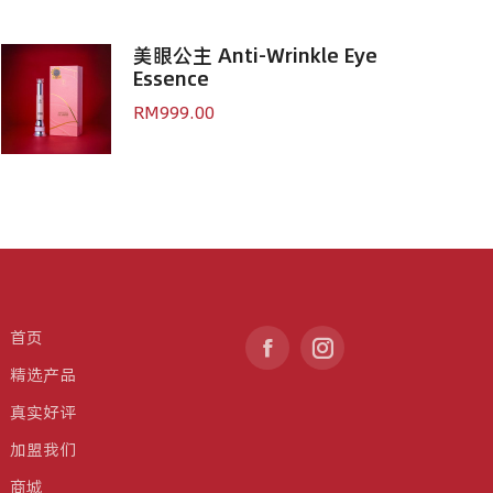
美眼公主 Anti-Wrinkle Eye
Essence
RM
999.00
首页
Find us on:
Facebook
Instagram
精选产品
page
page
真实好评
opens
opens
in
in
加盟我们
new
new
商城