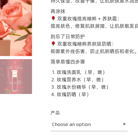
持久保湿，改善干燥，让肌肤恢复水润
再涂抹
双重玫瑰提亮精粹 + 养肤霜：
提亮肤色，修复肌肤屏障，让肌肤散发
别忘了日常防护
双重玫瑰精粹养肤级防晒：
抵御紫外线伤害，防止肌肤晒伤和老化
简单易懂四步骤
玫瑰洗面乳 （早，晚）
玫瑰营养水（早，晚）
玫瑰水份精华（早，晚）
玫瑰防晒（早）
产品