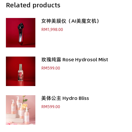
Rose
Related products
Tea
quantity
女神美膜仪（AI美魔女机）
RM
1,998.00
玫瑰纯露 Rose Hydrosol Mist
RM
599.00
美体公主 Hydro Bliss
RM
599.00