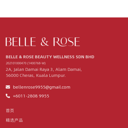
BELLE & ROSE BEAUTY WELLNESS SDN BHD
202101000470 (1400768-W)
2A, Jalan Damai Raya 3, Alam Damai,
56000 Cheras, Kuala Lumpur.
bellenrose9955@gmail.com
+6011-2808 9955
首页
精选产品