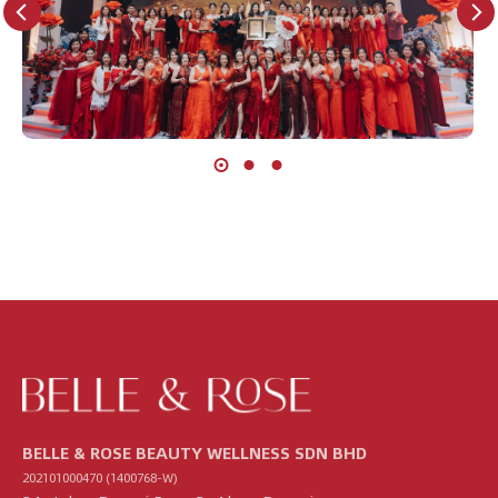
BELLE & ROSE BEAUTY WELLNESS SDN BHD
202101000470 (1400768-W)