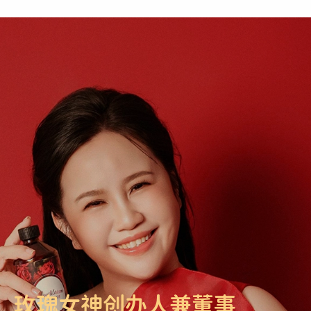
玫瑰女神创办人兼董事