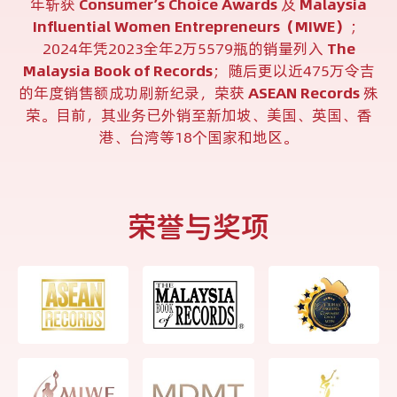
年斩获
Consumer’s Choice Awards
及
Malaysia
Influential Women Entrepreneurs（MIWE）
；
2024年凭2023全年2万5579瓶的销量列入
The
Malaysia Book of Records
；随后更以近475万令吉
的年度销售额成功刷新纪录，荣获
ASEAN Records
殊
荣。目前，其业务已外销至新加坡、美国、英国、香
港、台湾等18个国家和地区。
荣誉与奖项