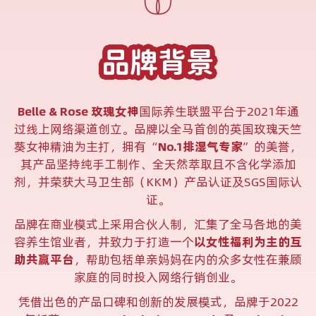
品牌背景
Belle & Rose 玫瑰女神
国际养生联盟平台于2021年通
过线上网络渠道创立。品牌以全马首创的英国玫瑰天竺
葵女神精油为主打，拥有“
No.1排湿气专家
”的美誉，
其产品坚持纯手工制作、全天然萃取且不含化学添加
剂，并荣获大马卫生部（KKM）产品认证及SGS国际认
证。
品牌在商业模式上采用合伙人制，汇集了全马各地的美
容养生馆业者，并致力于打造一个
以女性福利为主的互
助共赢平台
，帮助包括单亲妈妈在内的众多女性在兼顾
家庭的同时投入网络行销创业。
凭借出色的产品口碑和创新的发展模式，品牌于2022